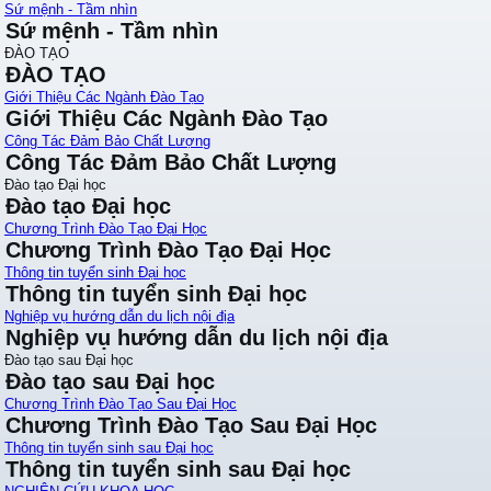
Sứ mệnh - Tầm nhìn
Sứ mệnh - Tầm nhìn
ĐÀO TẠO
ĐÀO TẠO
Giới Thiệu Các Ngành Đào Tạo
Giới Thiệu Các Ngành Đào Tạo
Công Tác Đảm Bảo Chất Lượng
Công Tác Đảm Bảo Chất Lượng
Đào tạo Đại học
Đào tạo Đại học
Chương Trình Đào Tạo Đại Học
Chương Trình Đào Tạo Đại Học
Thông tin tuyển sinh Đại học
Thông tin tuyển sinh Đại học
Nghiệp vụ hướng dẫn du lịch nội địa
Nghiệp vụ hướng dẫn du lịch nội địa
Đào tạo sau Đại học
Đào tạo sau Đại học
Chương Trình Đào Tạo Sau Đại Học
Chương Trình Đào Tạo Sau Đại Học
Thông tin tuyển sinh sau Đại học
Thông tin tuyển sinh sau Đại học